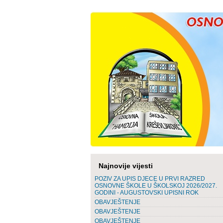
Najnovije vijesti
POZIV ZA UPIS DJECE U PRVI RAZRED
OSNOVNE ŠKOLE U ŠKOLSKOJ 2026/2027.
GODINI - AUGUSTOVSKI UPISNI ROK
OBAVJEŠTENJE
OBAVJEŠTENJE
OBAVJEŠTENJE