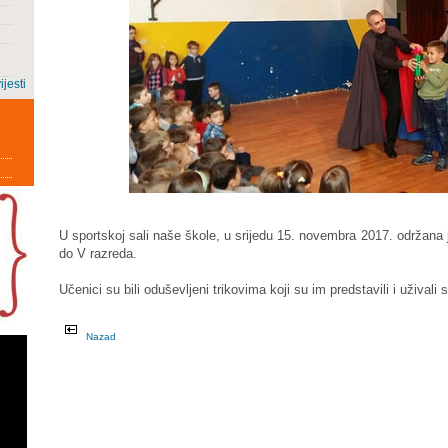
ijesti
U sportskoj sali naše škole, u srijedu 15. novembra 2017. održana
do V razreda.
Učenici su bili oduševljeni trikovima koji su im predstavili i uživali 
Nazad