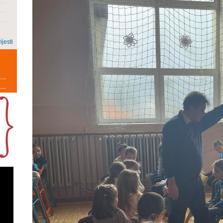
ijesti