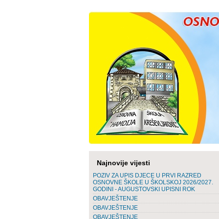
Najnovije vijesti
POZIV ZA UPIS DJECE U PRVI RAZRED
OSNOVNE ŠKOLE U ŠKOLSKOJ 2026/2027.
GODINI - AUGUSTOVSKI UPISNI ROK
OBAVJEŠTENJE
OBAVJEŠTENJE
OBAVJEŠTENJE